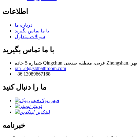
اطلاعات
درباره ما
با ما تماس بگیرید
سوالات متداول
با ما تماس بگیرید
ran123@stdbathroom.com
+86 13989667168
ما را دنبال کنید
فیس بوک
توییتر
لینکدین
خبرنامه