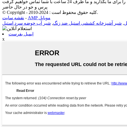
پرس و جو در حال حاضر
© Copyright - 2010-2024 : کلیه حقوق محفوظ است.
AMP موبایل
-
نقشه سایت
ل
,
شیر آشپزخانه کششی استیل ضد زنگ
,
شیر آب حوضه سرد استیل
ایمیل بفرست
x