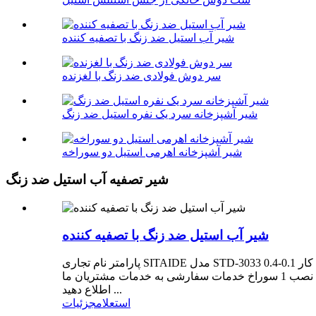
شیر آب استیل ضد زنگ با تصفیه کننده
سر دوش فولادی ضد زنگ با لغزنده
شیر آشپزخانه سرد یک نفره استیل ضد زنگ
شیر آشپزخانه اهرمی استیل دو سوراخه
شیر تصفیه آب استیل ضد زنگ
شیر آب استیل ضد زنگ با تصفیه کننده
پارامتر نام تجاری SITAIDE مدل STD-3033 مواد فولاد ضد زنگ محل مبدا ژجیانگ، چین کاربرد آشپزخانه سبک طراحی صنعتی فشار آب کار 0.1-0.4Mpa دقت فیلتر 0.01 میلی متر ویژگی ها
با عملکرد تصفیه آب نوع نصب حوضه عمودی نصب شده نوع دستگیره مشکی تعداد دستگیره دستگیره دوتایی تعداد سوراخ برای نصب 1 سوراخ خدمات سفارشی به خدمات مشتریان ما
اطلاع دهید ...
استعلام
جزئیات