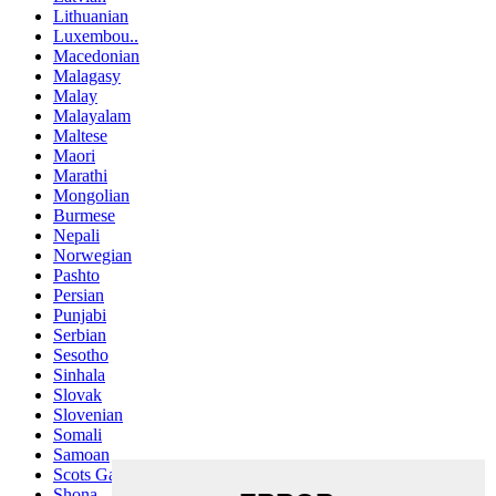
Lithuanian
Luxembou..
Macedonian
Malagasy
Malay
Malayalam
Maltese
Maori
Marathi
Mongolian
Burmese
Nepali
Norwegian
Pashto
Persian
Punjabi
Serbian
Sesotho
Sinhala
Slovak
Slovenian
Somali
Samoan
Scots Gaelic
Shona