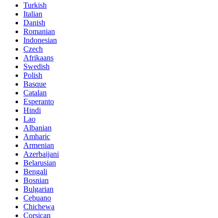
Turkish
Italian
Danish
Romanian
Indonesian
Czech
Afrikaans
Swedish
Polish
Basque
Catalan
Esperanto
Hindi
Lao
Albanian
Amharic
Armenian
Azerbaijani
Belarusian
Bengali
Bosnian
Bulgarian
Cebuano
Chichewa
Corsican