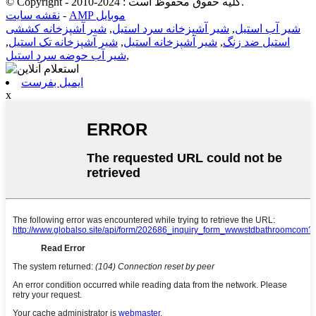
© Copyright - 2010-2024 : کلیه حقوق محفوظ است.
نقشه سایت
-
AMP موبایل
شیر آشپزخانه کششی
,
شیر آشپزخانه سرد استیل
,
شیر آب استیل
,
شیر آشپزخانه تک استیل
,
شیر آشپزخانه استیل
,
استیل ضد زنگ
شیر آب حوضه سرد استیل
,
ایمیل بفرست
x