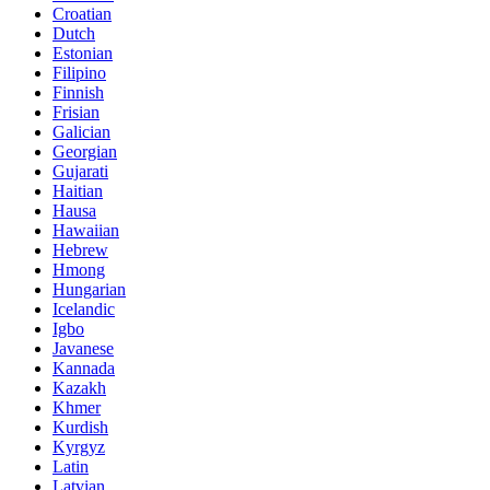
Croatian
Dutch
Estonian
Filipino
Finnish
Frisian
Galician
Georgian
Gujarati
Haitian
Hausa
Hawaiian
Hebrew
Hmong
Hungarian
Icelandic
Igbo
Javanese
Kannada
Kazakh
Khmer
Kurdish
Kyrgyz
Latin
Latvian