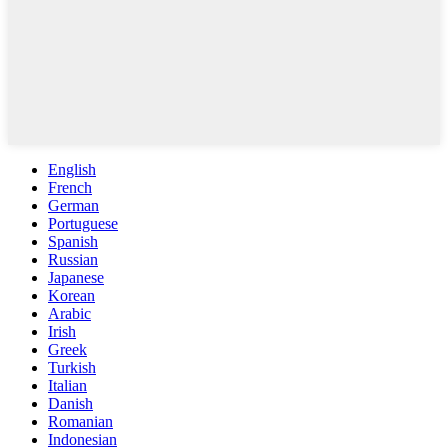
English
French
German
Portuguese
Spanish
Russian
Japanese
Korean
Arabic
Irish
Greek
Turkish
Italian
Danish
Romanian
Indonesian