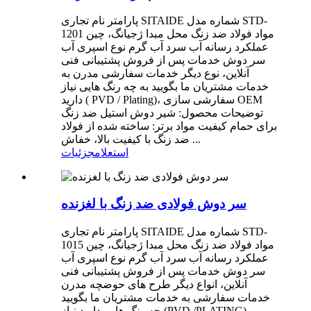
پارامتر نام تجاری SITAIDE شماره مدل STD-
1201 مواد فولاد ضد زنگ محل مبدا ژجیانگ، چین
عملکرد رسانه آب سرد آب گرم نوع اسپری آب
سر دوش خدمات پس از فروش پشتیبانی فنی
آنلاین، نوع دیگر خدمات سفارشی مدرن به
خدمات مشتریان ما بگویید به چه رنگ هایی نیاز
دارید ( PVD / Plating)، سفارشی سازی OEM
توضیحات محصول: شیر دوش استیل ضد زنگ
برای حمام کیفیت مواد برتر: ساخته شده از فولاد
ضد زنگ با کیفیت بالا، خفاش ...
استعلام
جزئیات
سر دوش فولادی ضد زنگ با لغزنده
پارامتر نام تجاری SITAIDE شماره مدل STD-
1015 مواد فولاد ضد زنگ محل مبدا ژجیانگ، چین
عملکرد رسانه آب سرد آب گرم نوع اسپری آب
سر دوش خدمات پس از فروش پشتیبانی فنی
آنلاین، انواع دیگر طرح های حوضچه مدرن
خدمات سفارشی به خدمات مشتریان ما بگویید
چه رنگ هایی دارید نیاز (PVD /PLATING)،