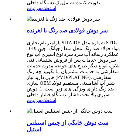
تقویت کننده: شامل یک دستگاه داخلی ...
استعلام
جزئیات
سر دوش فولادی ضد زنگ با لغزنده
پارامتر نام تجاری SITAIDE شماره مدل STD-
1019 مواد فولاد ضد زنگ محل مبدا ژجیانگ، چین
عملکرد رسانه آب سرد سرد نوع اسپری آب نوع
سر دوش خدمات پس از فروش پشتیبانی فنی
آنلاین، انواع دیگر طرح های حوضه مدرن خدمات
سفارشی به خدمات مشتریان ما بگویید چه رنگ
هایی دارید نیاز (PVD/PLATING)، سفارشی
سازی OEM شیر آب آشامیدنی مستقیم فولاد
ضد زنگ دارای ویژگی های زیر است: 1. دوش
اسپری بالا تحت فشار: دستگاه فشار داخلی ...
استعلام
جزئیات
ست دوش خانگی از جنس استنلس
استیل