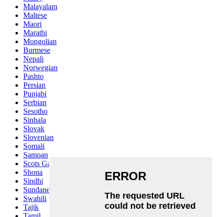
Malayalam
Maltese
Maori
Marathi
Mongolian
Burmese
Nepali
Norwegian
Pashto
Persian
Punjabi
Serbian
Sesotho
Sinhala
Slovak
Slovenian
Somali
Samoan
Scots Gaelic
Shona
Sindhi
Sundanese
Swahili
Tajik
Tamil