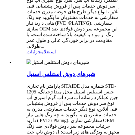
عملکرد رسانه آب سرد سرد نوع اسپری آب نوع
سر دوش خدمات پس از فروش پشتیبانی فنی
آنلاین، انواع دیگر طرح های حوضه مدرن خدمات
سفارشی به خدمات مشتریان ما بگویید چه رنگ
هایی دارید نیاز (PVD /PLATING)، سفارشی
سازی OEM این مجموعه سر دوش فولادی ضد
زنگ از مواد با کیفیت بالا ساخته شده است، با
مقاومت در برابر خوردگی عالی و طول عمر
طولانی...
استعلام
جزئیات
شیرهای دوش استنلس استیل
پارامتر نام تجاری SITAIDE شماره مدل STD-
1205 جنس استنلس استیل محل مبدا ژجیانگ،
چین عملکرد رسانه آب سرد آب گرم اسپری آب
نوع سر دوش خدمات پس از فروش پشتیبانی
فنی آنلاین، نوع دیگر خدمات سفارشی مدرن به
خدمات مشتریان ما بگویید به چه رنگ هایی نیاز
دارید ( PVD / Plating)، سفارشی سازی OEM
جزئیات مجموعه سر دوش فولادی ضد زنگ
مجهز به ویژگی های زیر است: 1، دوش تاپ جت