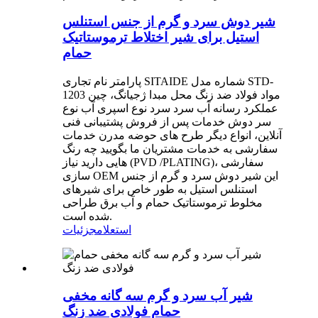
شیر دوش سرد و گرم از جنس استنلس
استیل برای شیر اختلاط ترموستاتیک
حمام
پارامتر نام تجاری SITAIDE شماره مدل STD-
1203 مواد فولاد ضد زنگ محل مبدا ژجیانگ، چین
عملکرد رسانه آب سرد سرد نوع اسپری آب نوع
سر دوش خدمات پس از فروش پشتیبانی فنی
آنلاین، انواع دیگر طرح های حوضه مدرن خدمات
سفارشی به خدمات مشتریان ما بگویید چه رنگ
هایی دارید نیاز (PVD /PLATING)، سفارشی
سازی OEM این شیر دوش سرد و گرم از جنس
استنلس استیل به طور خاص برای شیرهای
مخلوط ترموستاتیک حمام و آب برق طراحی
شده است.
استعلام
جزئیات
شیر آب سرد و گرم سه گانه مخفی
حمام فولادی ضد زنگ