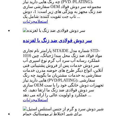
چه رنگ هایی دارید نیاز (PVD /PLATING)،
سفارشی سازی OEM مجموعه سر دوش فولاد
ضد زنگ مجهز به ویژگی های زیر است: 1، دوش
تاپ جت تقویت کننده: شامل یک ...
استعلام
جزئیات
سر دوش فولادی ضد زنگ با لغزنده
پارامتر نام تجاری SITAIDE شماره مدل STD-
1016 مواد فولاد ضد زنگ محل مبدا ژجیانگ، چین
عملکرد رسانه آب سرد آب گرم نوع اسپری آب
سر دوش خدمات پس از فروش پشتیبانی فنی
آنلاین، انواع دیگر طرح های حوضه مدرن خدمات
سفارشی به خدمات مشتریان ما بگویید چه رنگ
هایی دارید نیاز (PVD/PLATING)، سفارشی
سازی OEM تجهیزات دوش خانگی خود را با ست
سر دوش فولادی ضد زنگ ما ارتقا دهید، که
عملکرد و اولویت عالی را ارائه می دهد ...
استعلام
جزئیات