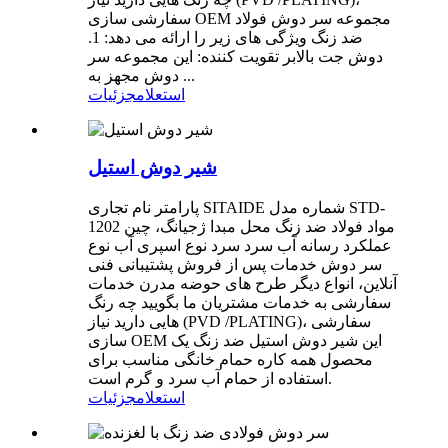
سفارشی سازی OEM مجموعه سر دوش فولاد
ضد زنگ ویژگی های زیر را ارائه می دهد: 1.
دوش جت بالابر تقویت کننده: این مجموعه سر
دوش مجهز به ...
استعلام
جزئیات
شیر دوش استیل
پارامتر نام تجاری SITAIDE شماره مدل STD-
1202 مواد فولاد ضد زنگ محل مبدا ژجیانگ، چین
عملکرد رسانه آب سرد سرد نوع اسپری آب نوع
سر دوش خدمات پس از فروش پشتیبانی فنی
آنلاین، انواع دیگر طرح های حوضه مدرن خدمات
سفارشی به خدمات مشتریان ما بگویید چه رنگ
هایی دارید نیاز (PVD /PLATING)، سفارشی
سازی OEM این شیر دوش استیل ضد زنگ یک
محصول همه کاره حمام خانگی مناسب برای
استفاده از حمام آب سرد و گرم است.
استعلام
جزئیات