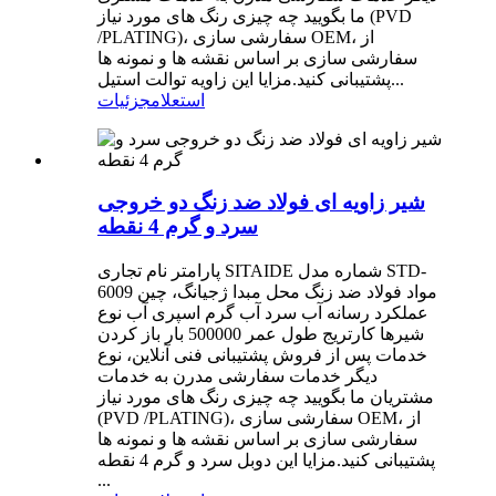
ما بگویید چه چیزی رنگ های مورد نیاز (PVD
/PLATING)، سفارشی سازی OEM، از
سفارشی سازی بر اساس نقشه ها و نمونه ها
پشتیبانی کنید.مزایا این زاویه توالت استیل...
استعلام
جزئیات
شیر زاویه ای فولاد ضد زنگ دو خروجی
سرد و گرم 4 نقطه
پارامتر نام تجاری SITAIDE شماره مدل STD-
6009 مواد فولاد ضد زنگ محل مبدا ژجیانگ، چین
عملکرد رسانه آب سرد آب گرم اسپری آب نوع
شیرها کارتریج طول عمر 500000 بار باز کردن
خدمات پس از فروش پشتیبانی فنی آنلاین، نوع
دیگر خدمات سفارشی مدرن به خدمات
مشتریان ما بگویید چه چیزی رنگ های مورد نیاز
(PVD /PLATING)، سفارشی سازی OEM، از
سفارشی سازی بر اساس نقشه ها و نمونه ها
پشتیبانی کنید.مزایا این دوبل سرد و گرم 4 نقطه
...