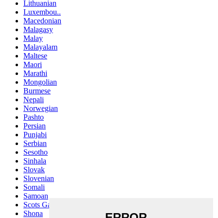
Lithuanian
Luxembou..
Macedonian
Malagasy
Malay
Malayalam
Maltese
Maori
Marathi
Mongolian
Burmese
Nepali
Norwegian
Pashto
Persian
Punjabi
Serbian
Sesotho
Sinhala
Slovak
Slovenian
Somali
Samoan
Scots Gaelic
Shona