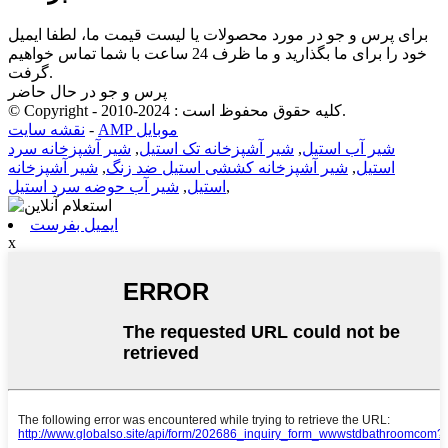
برای پرس و جو در مورد محصولات یا لیست قیمت ما، لطفا ایمیل
خود را برای ما بگذارید و ما ظرف 24 ساعت با شما تماس خواهیم
گرفت.
پرس و جو در حال حاضر
© Copyright - 2010-2024 : کلیه حقوق محفوظ است.
AMP موبایل
-
نقشه سایت
شیر آب استیل
,
شیر آشپزخانه تک استیل
,
شیر آشپزخانه سرد
استیل
,
شیر آشپزخانه کششی استیل ضد زنگ
,
شیر آشپزخانه
,
استیل
,
شیر آب حوضه سرد استیل
ایمیل بفرست
x