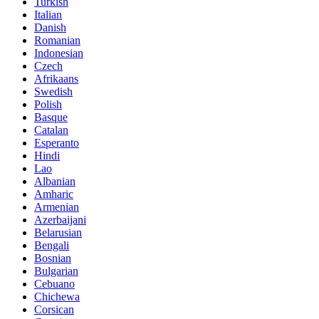
Turkish
Italian
Danish
Romanian
Indonesian
Czech
Afrikaans
Swedish
Polish
Basque
Catalan
Esperanto
Hindi
Lao
Albanian
Amharic
Armenian
Azerbaijani
Belarusian
Bengali
Bosnian
Bulgarian
Cebuano
Chichewa
Corsican