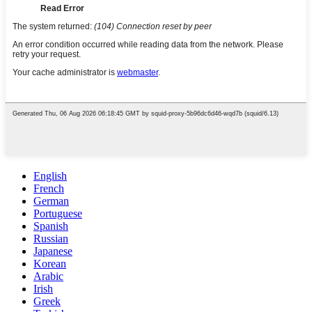
English
French
German
Portuguese
Spanish
Russian
Japanese
Korean
Arabic
Irish
Greek