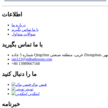
اطلاعات
درباره ما
با ما تماس بگیرید
سوالات متداول
با ما تماس بگیرید
ran123@stdbathroom.com
+86 13989667168
ما را دنبال کنید
فیس بوک
توییتر
لینکدین
خبرنامه