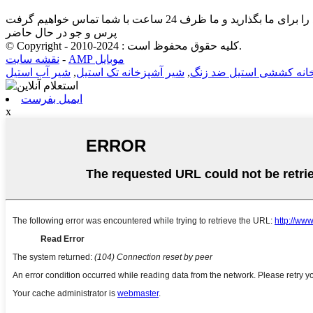
پرس و جو در حال حاضر
© Copyright - 2010-2024 : کلیه حقوق محفوظ است.
نقشه سایت
-
AMP موبایل
شیر آب استیل
,
شیر آشپزخانه تک استیل
,
انه کششی استیل ضد زنگ
ایمیل بفرست
x