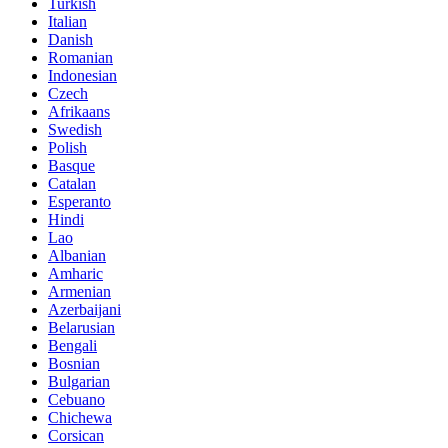
Turkish
Italian
Danish
Romanian
Indonesian
Czech
Afrikaans
Swedish
Polish
Basque
Catalan
Esperanto
Hindi
Lao
Albanian
Amharic
Armenian
Azerbaijani
Belarusian
Bengali
Bosnian
Bulgarian
Cebuano
Chichewa
Corsican