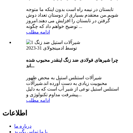
تابستان در نیمه راه است بدون اینکه ما متوجه
شویم.من معتقدم بسیاری از دوستان تعداد دوش
گرفتن در تابستان را افزایش می دهند.امروز
توضیح خواهم داد که چگونه ...
ادامه مطلب
توسط ادمین
جولای 31-2023
چرا شیرهای فولادی ضد زنگ اینقدر محبوب شده
اند...
شیرآلات استنلس استیل به محض ظهور
محبوبیت زیادی به دست آورده اند.شیرآلات
استنلس استیل نوعی از شیر آب است که به دلیل
پیشرفت مداوم تکنولوژی و...
ادامه مطلب
اطلاعات
درباره ما
با ما تماس بگیرید