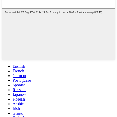
English
French
German
Portuguese
Spanish
Russian
Japanese
Korean
Arabic
Irish
Greek