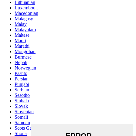
Lithuanian
Luxembou..
Macedonian
Malagasy
Malay
Malayalam
Maltese
Maori
Marathi
Mongolian
Burmese
Nepali
Norwegian
Pashto
Persian
Punjabi
Serbian
Sesotho
Sinhala
Slovak
Slovenian
Somali
Samoan
Scots Gaelic
Shona