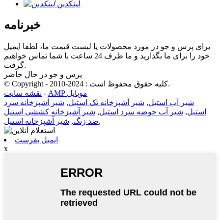
لینکدین
خبرنامه
برای پرس و جو در مورد محصولات یا لیست قیمت ما، لطفا ایمیل
خود را برای ما بگذارید و ما ظرف 24 ساعت با شما تماس خواهیم
گرفت.
پرس و جو در حال حاضر
© Copyright - 2010-2024 : کلیه حقوق محفوظ است.
AMP موبایل
-
نقشه سایت
شیر آب استیل
,
شیر آشپزخانه تک استیل
,
شیر آشپزخانه سرد
استیل
,
شیر آب حوضه سرد استیل
,
شیر آشپزخانه کششی استیل
,
ضد زنگ
,
شیر آشپزخانه استیل
ایمیل بفرست
x