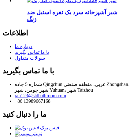
شیر آشپزخانه سرد یک نفره استیل ضد
زنگ
اطلاعات
درباره ما
با ما تماس بگیرید
سوالات متداول
با ما تماس بگیرید
شماره 5 جاده Qingchun غربی، منطقه صنعتی Zhongshan،
شهر چومن، شهر Yuhuan، شهر Taizhou
ran123@stdbathroom.com
+86 13989667168
ما را دنبال کنید
فیس بوک
توییتر