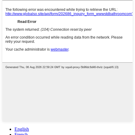
English
French