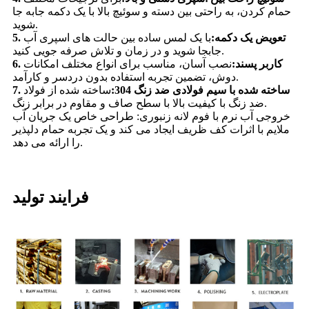
حمام کردن، به راحتی بین دسته و سوئیچ بالا با یک دکمه جابه جا
شوید.
5. تعویض یک دکمه:
با یک لمس ساده بین حالت های اسپری آب
جابجا شوید و در زمان و تلاش صرفه جویی کنید.
6. کاربر پسند:
نصب آسان، مناسب برای انواع مختلف امکانات
دوش، تضمین تجربه استفاده بدون دردسر و کارآمد.
7. ساخته شده با سیم فولادی ضد زنگ 304:
ساخته شده از فولاد
ضد زنگ با کیفیت بالا با سطح صاف و مقاوم در برابر زنگ.
خروجی آب نرم با فوم لانه زنبوری: طراحی خاص یک جریان آب
ملایم با اثرات کف ظریف ایجاد می کند و یک تجربه حمام دلپذیر
را ارائه می دهد.
فرایند تولید