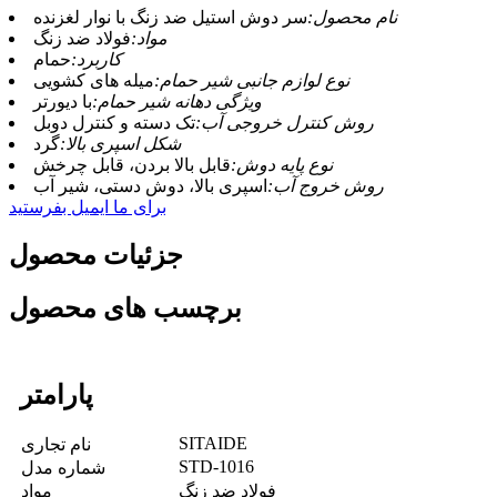
نام محصول:
سر دوش استیل ضد زنگ با نوار لغزنده
مواد:
فولاد ضد زنگ
کاربرد:
حمام
نوع لوازم جانبی شیر حمام:
میله های کشویی
ویژگی دهانه شیر حمام:
با دیورتر
روش کنترل خروجی آب:
تک دسته و کنترل دوبل
شکل اسپری بالا:
گرد
نوع پایه دوش:
قابل بالا بردن، قابل چرخش
روش خروج آب:
اسپری بالا، دوش دستی، شیر آب
برای ما ایمیل بفرستید
جزئیات محصول
برچسب های محصول
پارامتر
SITAIDE
نام تجاری
STD-1016
شماره مدل
فولاد ضد زنگ
مواد