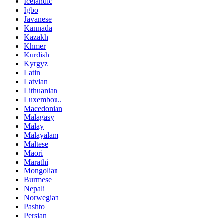
Icelandic
Igbo
Javanese
Kannada
Kazakh
Khmer
Kurdish
Kyrgyz
Latin
Latvian
Lithuanian
Luxembou..
Macedonian
Malagasy
Malay
Malayalam
Maltese
Maori
Marathi
Mongolian
Burmese
Nepali
Norwegian
Pashto
Persian