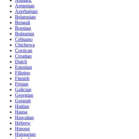
Amharic
Armenian
Azerbaijani
Belarusian
Bengali
Bosnian
Bulgarian
Cebuano
Chichewa
Corsican
Croatian
Dutch
Estonian
Filipino
Finnish
Frisian
Galician
Georgian
Gujarati
Haitian
Hausa
Hawaiian
Hebrew
Hmong
Hungarian