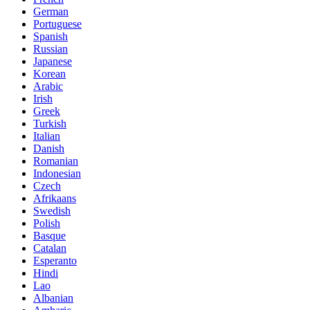
German
Portuguese
Spanish
Russian
Japanese
Korean
Arabic
Irish
Greek
Turkish
Italian
Danish
Romanian
Indonesian
Czech
Afrikaans
Swedish
Polish
Basque
Catalan
Esperanto
Hindi
Lao
Albanian